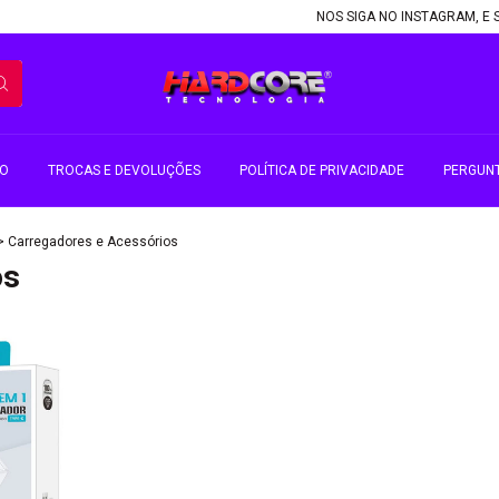
NOS SIGA NO INSTAGRAM, E SO
TO
TROCAS E DEVOLUÇÕES
POLÍTICA DE PRIVACIDADE
PERGUN
>
Carregadores e Acessórios
os