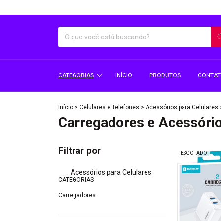
CATEGORIAS
INÍCIO
PRODUTOS
CONTA
Início
>
Celulares e Telefones
>
Acessórios para Celulares
Carregadores e Acessóri
Filtrar por
ESGOTADO
Acessórios para Celulares
CATEGORIAS
Carregadores