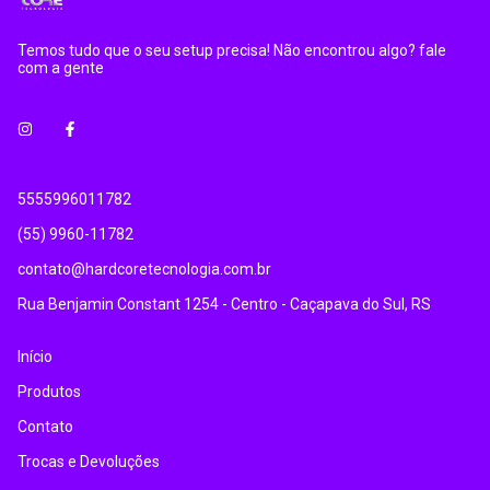
Temos tudo que o seu setup precisa! Não encontrou algo? fale
com a gente
5555996011782
(55) 9960-11782
contato@hardcoretecnologia.com.br
Rua Benjamin Constant 1254 - Centro - Caçapava do Sul, RS
Início
Produtos
Contato
Trocas e Devoluções