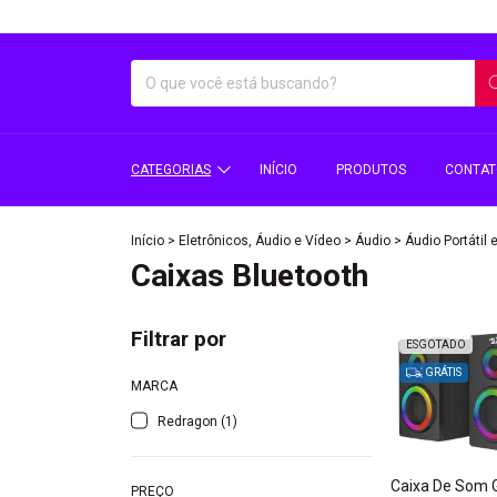
CATEGORIAS
INÍCIO
PRODUTOS
CONTA
Início
>
Eletrônicos, Áudio e Vídeo
>
Áudio
>
Áudio Portátil
Caixas Bluetooth
Filtrar por
ESGOTADO
GRÁTIS
MARCA
Redragon (1)
Caixa De Som
PREÇO