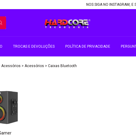
NOS SIGA NO INSTAGRAM, E S
TO
TROCAS E DEVOLUÇÕES
POLÍTICA DE PRIVACIDADE
PERGUN
 e Acessórios
>
Acessórios
>
Caixas Bluetooth
 Gamer