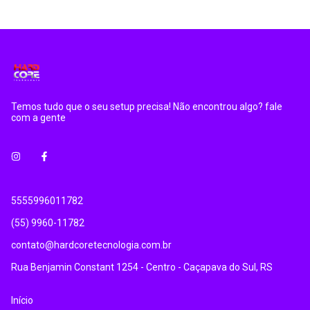
Temos tudo que o seu setup precisa! Não encontrou algo? fale
com a gente
5555996011782
(55) 9960-11782
contato@hardcoretecnologia.com.br
Rua Benjamin Constant 1254 - Centro - Caçapava do Sul, RS
Início