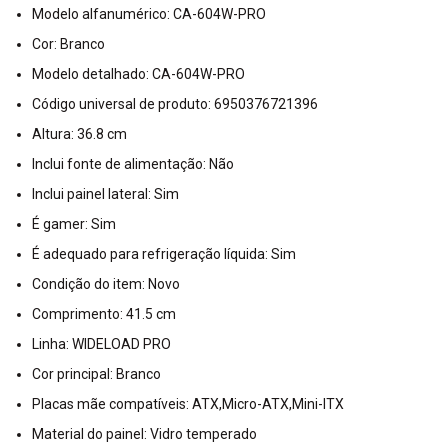
Modelo alfanumérico: CA-604W-PRO
Cor: Branco
Modelo detalhado: CA-604W-PRO
Código universal de produto: 6950376721396
Altura: 36.8 cm
Inclui fonte de alimentação: Não
Inclui painel lateral: Sim
É gamer: Sim
É adequado para refrigeração líquida: Sim
Condição do item: Novo
Comprimento: 41.5 cm
Linha: WIDELOAD PRO
Cor principal: Branco
Placas mãe compatíveis: ATX,Micro-ATX,Mini-ITX
Material do painel: Vidro temperado