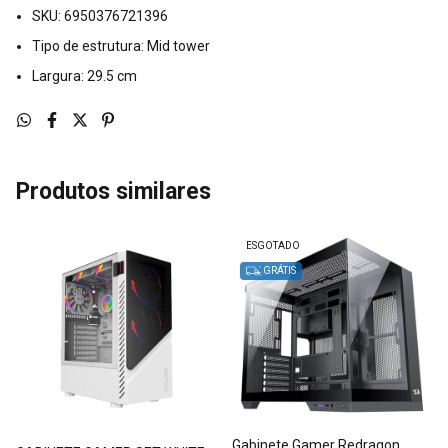
SKU: 6950376721396
Tipo de estrutura: Mid tower
Largura: 29.5 cm
Produtos similares
ESGOTADO
GRÁTIS
Gabinete Gamer Redragon