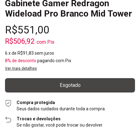
Gabinete Gamer Redragon
Wideload Pro Branco Mid Tower
R$551,00
R$506,92
com
Pix
6
x de
R$91,83
sem juros
8% de desconto
pagando com Pix
Ver mais detalhes
Compra protegida
Seus dados cuidados durante toda a compra.
Trocas e devoluções
Se não gostar, você pode trocar ou devolver.