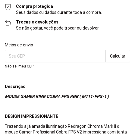
Compra protegida
Seus dados cuidados durante toda a compra.
Trocas e devoluções
Se não gostar, você pode trocar ou devolver.
Entregas para o CEP:
Alterar CEP
Meios de envio
Calcular
Não sei meu CEP
Descrição
MOUSE GAMER KING COBRA FPS RGB ( M711-FPS-1 )
DESIGN IMPRESSIONANTE
Trazendo a já amada iluminação Redragon Chroma Mark II o
mouse Gamer Profissional Cobra FPS V2 impressiona com tanta