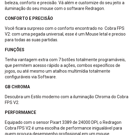
beleza, conforto e precisão. Vá além e customize do seu jeito a
iluminação do seu mouse com o software Redragon.
CONFORTO E PRECISÃO
Você ficara surpreso com o conforto encontrado no Cobra FPS
V2: com uma pegada universal, esse é um Mouse letal e preciso
para todas as suas partidas.
FUNÇÕES
Tenha vantagem extra com 7 botões totalmente programáveis,
que permitem acesso rápido a ações, combos específicos de
jogos, ou até mesmo um atalhos multimídia totalmente
configuráveis via Software.
GB CHROMA
Descubra um Estilo moderno com a iluminação Chroma do Cobra
FPS V2.
PERFORMANCE
Equipado com o sensor Pixart 3389 de 24000 DPI, o Redragon
Cobra FPS V2 é uma escolha de performance inigualável para
quem procura desempenho profissional em um mouse.