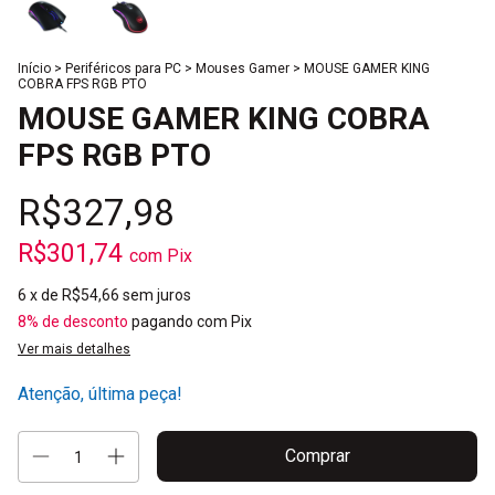
Início
>
Periféricos para PC
>
Mouses Gamer
>
MOUSE GAMER KING
COBRA FPS RGB PTO
MOUSE GAMER KING COBRA
FPS RGB PTO
R$327,98
R$301,74
com
Pix
6
x de
R$54,66
sem juros
8% de desconto
pagando com Pix
Ver mais detalhes
Atenção, última peça!