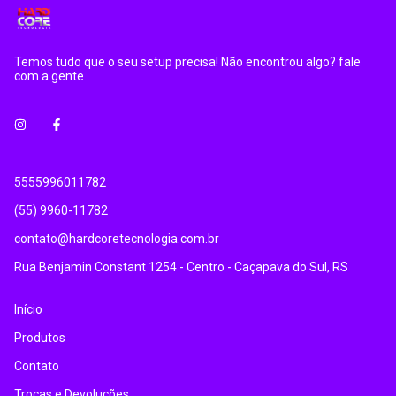
Temos tudo que o seu setup precisa! Não encontrou algo? fale
com a gente
5555996011782
(55) 9960-11782
contato@hardcoretecnologia.com.br
Rua Benjamin Constant 1254 - Centro - Caçapava do Sul, RS
Início
Produtos
Contato
Trocas e Devoluções