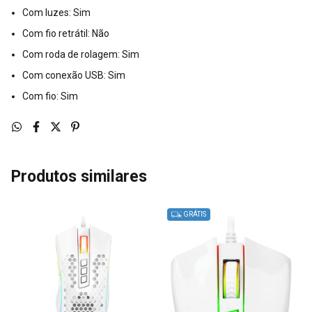
Com luzes: Sim
Com fio retrátil: Não
Com roda de rolagem: Sim
Com conexão USB: Sim
Com fio: Sim
Produtos similares
GRÁTIS