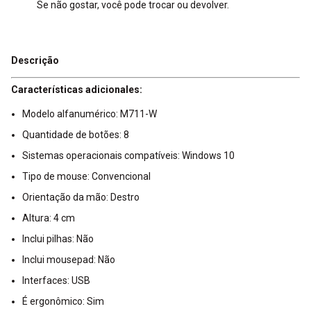
Se não gostar, você pode trocar ou devolver.
Descrição
Características adicionales:
Modelo alfanumérico: M711-W
Quantidade de botões: 8
Sistemas operacionais compatíveis: Windows 10
Tipo de mouse: Convencional
Orientação da mão: Destro
Altura: 4 cm
Inclui pilhas: Não
Inclui mousepad: Não
Interfaces: USB
É ergonômico: Sim