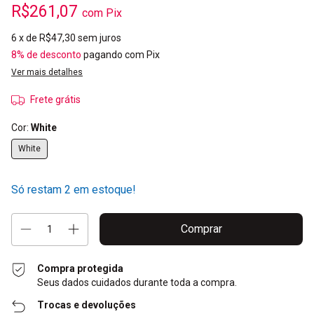
R$261,07
com
Pix
6
x de
R$47,30
sem juros
8% de desconto
pagando com Pix
Ver mais detalhes
Frete grátis
Cor:
White
White
Só restam
2
em estoque!
Compra protegida
Seus dados cuidados durante toda a compra.
Trocas e devoluções