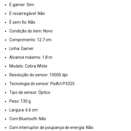
É gamer: Sim
É recarregável: Não
É sem fio: Não
Condição do item: Novo
Comprimento: 12.7 cm
Linha: Gamer
Alcance máximo: 1.8 m
Modelo: Cobra White
Resolução do sensor: 10000 dpi
Tecnologia do sensor: PixArt P3325
Tipo de sensor: Óptico
Peso: 130 g
Largura: 6.6 cm
Com Bluetooth: Não
Com interruptor de poupança de energia: Não